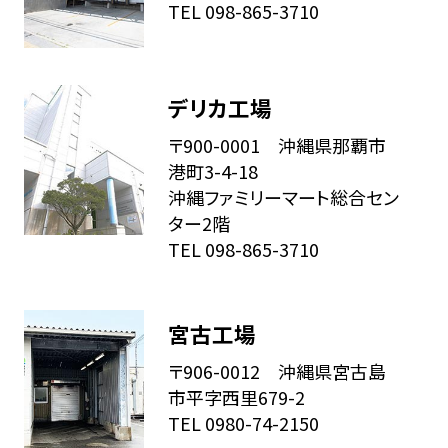
TEL 098-865-3710
デリカ工場
〒900-0001 沖縄県那覇市
港町3-4-18
沖縄ファミリーマート総合セン
ター2階
TEL 098-865-3710
宮古工場
〒906-0012 沖縄県宮古島
市平字西里679-2
TEL 0980-74-2150